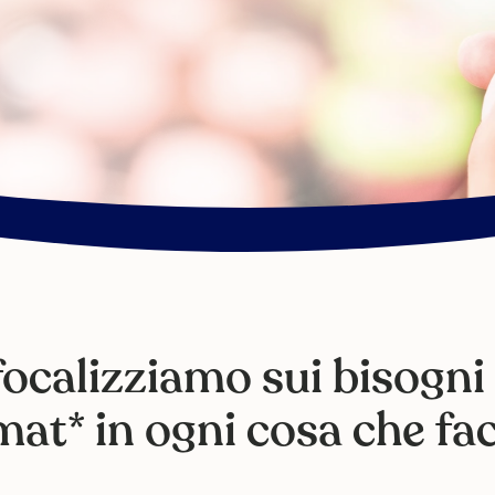
focalizziamo sui bisogni
at* in ogni cosa che fa