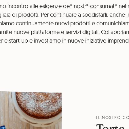
o incontro alle esigenze de* nostr* consumat* ne
iaia di prodotti. Per continuare a soddisfarli, anche i
ppiamo continuamente nuovi prodotti e comunichia
ramite nuove piattaforme e servizi digitali. Collabori
r e start-up e investiamo in nuove iniziative imprendit
IL NOSTRO CO