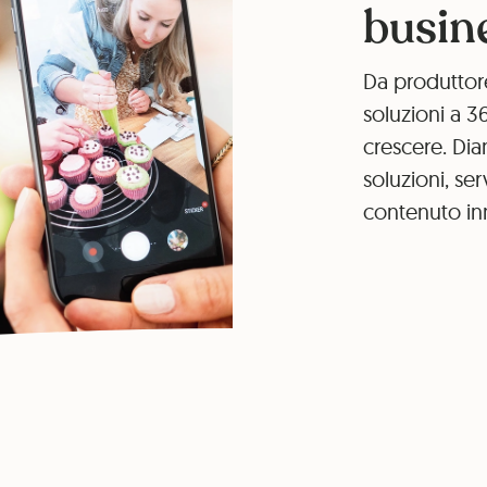
busin
Da produttore
soluzioni a 3
crescere. Di
soluzioni, ser
contenuto in