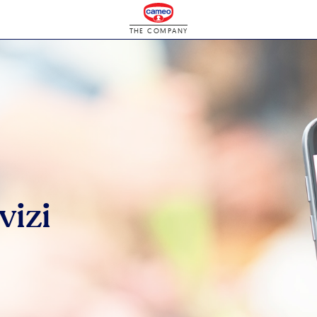
THE COMPANY
vizi