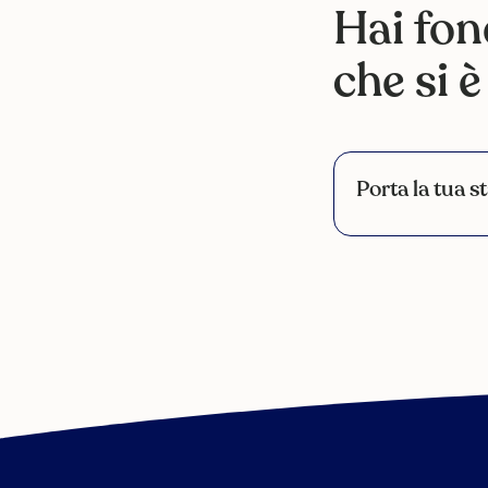
Hai fon
che si 
Porta la tua s