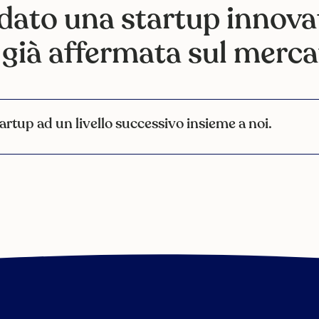
dato una startup innova
è già affermata sul merc
tartup ad un livello successivo insieme a noi.