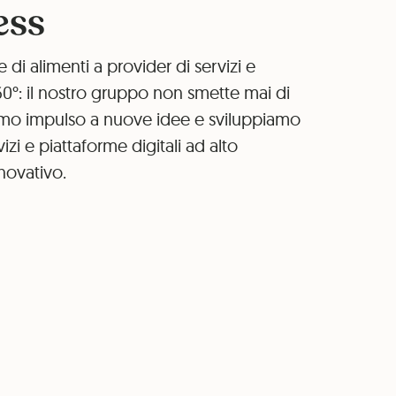
ess
 di alimenti a provider di servizi e
60°: il nostro gruppo non smette mai di
amo impulso a nuove idee e sviluppiamo
vizi e piattaforme digitali ad alto
novativo.