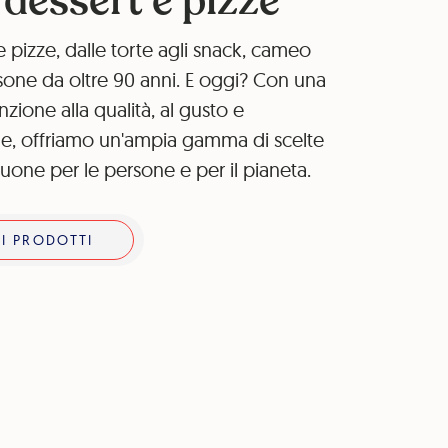
 dessert e pizze
le pizze, dalle torte agli snack, cameo
sone da oltre 90 anni. E oggi? Con una
nzione alla qualità, al gusto e
one, offriamo un'ampia gamma di scelte
one per le persone e per il pianeta.
RI PRODOTTI