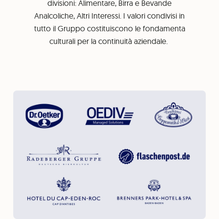
divisioni: Alimentare, Birra e Bevande
Analcoliche, Altri Interessi. I valori condivisi in
tutto il Gruppo costituiscono le fondamenta
culturali per la continuità aziendale.