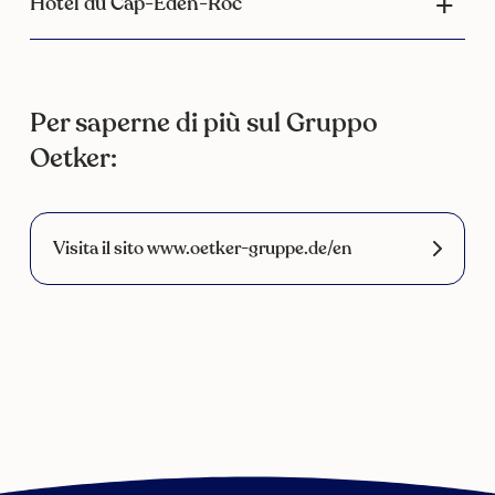
Hotel du Cap-Eden-Roc
Per saperne di più sul Gruppo
Oetker:
Visita il sito www.oetker-gruppe.de/en