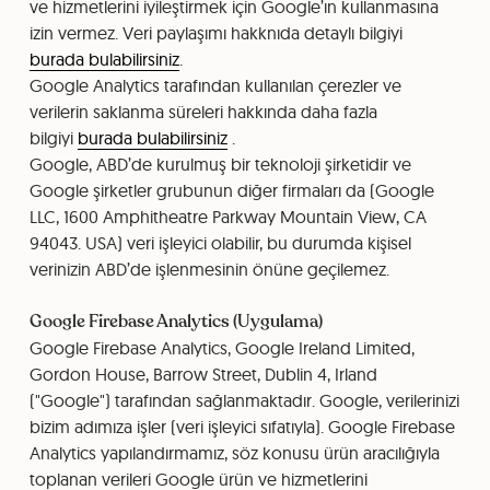
ve hizmetlerini iyileştirmek için Google’ın kullanmasına
izin vermez. Veri paylaşımı hakknıda detaylı bilgiyi
burada bulabilirsiniz
.
Google Analytics tarafından kullanılan çerezler ve
verilerin saklanma süreleri hakkında daha fazla
bilgiyi
burada bulabilirsiniz
.
Google, ABD’de kurulmuş bir teknoloji şirketidir ve
Google şirketler grubunun diğer firmaları da (Google
LLC, 1600 Amphitheatre Parkway Mountain View, CA
94043. USA) veri işleyici olabilir, bu durumda kişisel
verinizin ABD’de işlenmesinin önüne geçilemez.
Google Firebase Analytics (Uygulama)
Google Firebase Analytics, Google Ireland Limited,
Gordon House, Barrow Street, Dublin 4, Irland
("Google") tarafından sağlanmaktadır. Google, verilerinizi
bizim adımıza işler (veri işleyici sıfatıyla). Google Firebase
Analytics yapılandırmamız, söz konusu ürün aracılığıyla
toplanan verileri Google ürün ve hizmetlerini