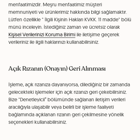
menfaatimizdir. Meşru menfaatimiz müşteri
memnuniyeti ve ürünlerimiz hakkında bilgi sağlamaktır.
Lütfen özellikle " İlgili Kişinin Hakları KVKK. 11 madde" bölü
münü inceleyin. İstediğiniz zaman ve ücretsiz olarak
Kişisel Verilerinizi Koruma Birimi
ile iletişime geçerek
verileriniz ile ilgili haklarınızı kullanabilirsiniz.
Açık Rızanın (Onayın) Geri Alınması
İşleme, açık rızanıza dayanıyorsa, dilediğiniz bir zamanda
gelecekteki işlemeler için açık rızanızı geri çekebilirsiniz.
Bize "Denetleyicii” bölümünde sağlanan iletişim verileri
aracılığıyla ulaşabilir veya belirli bir işleme faaliyeti
bağlamında açıklanan rızanın geri çekilmesine yönelik
seçenekleri kullanabilirsiniz.