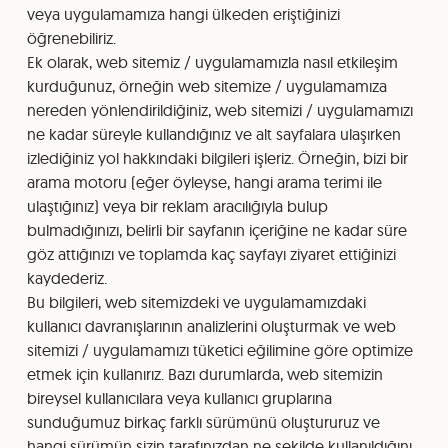
veya uygulamamıza hangi ülkeden eriştiğinizi
öğrenebiliriz.
Ek olarak, web sitemiz / uygulamamızla nasıl etkileşim
kurduğunuz, örneğin web sitemize / uygulamamıza
nereden yönlendirildiğiniz, web sitemizi / uygulamamızı
ne kadar süreyle kullandığınız ve alt sayfalara ulaşırken
izlediğiniz yol hakkındaki bilgileri işleriz. Örneğin, bizi bir
arama motoru (eğer öyleyse, hangi arama terimi ile
ulaştığınız) veya bir reklam aracılığıyla bulup
bulmadığınızı, belirli bir sayfanın içeriğine ne kadar süre
göz attığınızı ve toplamda kaç sayfayı ziyaret ettiğinizi
kaydederiz.
Bu bilgileri, web sitemizdeki ve uygulamamızdaki
kullanıcı davranışlarının analizlerini oluşturmak ve web
sitemizi / uygulamamızı tüketici eğilimine göre optimize
etmek için kullanırız. Bazı durumlarda, web sitemizin
bireysel kullanıcılara veya kullanıcı gruplarına
sunduğumuz birkaç farklı sürümünü oluştururuz ve
hangi sürümün sizin tarafınızdan ne şekilde kullanıldığını