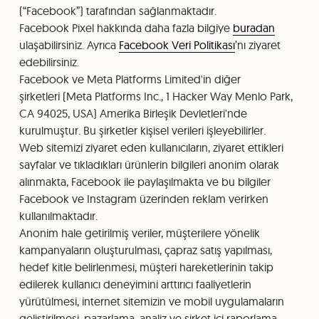
(“Facebook”) tarafından sağlanmaktadır.
Facebook Pixel hakkında daha fazla bilgiye
buradan
ulaşabilirsiniz. Ayrıca
Facebook Veri Politikası
’nı ziyaret
edebilirsiniz.
Facebook ve Meta Platforms Limited'in diğer
şirketleri (Meta Platforms Inc., 1 Hacker Way Menlo Park,
CA 94025, USA) Amerika Birleşik Devletleri'nde
kurulmuştur. Bu şirketler kişisel verileri işleyebilirler.
Web sitemizi ziyaret eden kullanıcıların, ziyaret ettikleri
sayfalar ve tıkladıkları ürünlerin bilgileri anonim olarak
alınmakta, Facebook ile paylaşılmakta ve bu bilgiler
Facebook ve Instagram üzerinden reklam verirken
kullanılmaktadır.
Anonim hale getirilmiş veriler, müşterilere yönelik
kampanyaların oluşturulması, çapraz satış yapılması,
hedef kitle belirlenmesi, müşteri hareketlerinin takip
edilerek kullanıcı deneyimini arttırıcı faaliyetlerin
yürütülmesi, internet sitemizin ve mobil uygulamaların
geliştirilmesi, pazarlama, analiz ve şirket içi raporlama