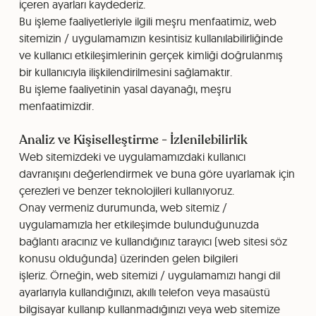
içeren ayarları kaydederiz.
Bu işleme faaliyetleriyle ilgili meşru menfaatimiz, web
sitemizin / uygulamamızın kesintisiz kullanılabilirliğinde
ve kullanıcı etkileşimlerinin gerçek kimliği doğrulanmış
bir kullanıcıyla ilişkilendirilmesini sağlamaktır.
Bu işleme faaliyetinin yasal dayanağı, meşru
menfaatimizdir.
Analiz ve Kişiselleştirme - İzlenilebilirlik
Web sitemizdeki ve uygulamamızdaki kullanıcı
davranışını değerlendirmek ve buna göre uyarlamak için
çerezleri ve benzer teknolojileri kullanıyoruz.
Onay vermeniz durumunda, web sitemiz /
uygulamamızla her etkileşimde bulunduğunuzda
bağlantı aracınız ve kullandığınız tarayıcı (web sitesi söz
konusu olduğunda) üzerinden gelen bilgileri
işleriz. Örneğin, web sitemizi / uygulamamızı hangi dil
ayarlarıyla kullandığınızı, akıllı telefon veya masaüstü
bilgisayar kullanıp kullanmadığınızı veya web sitemize