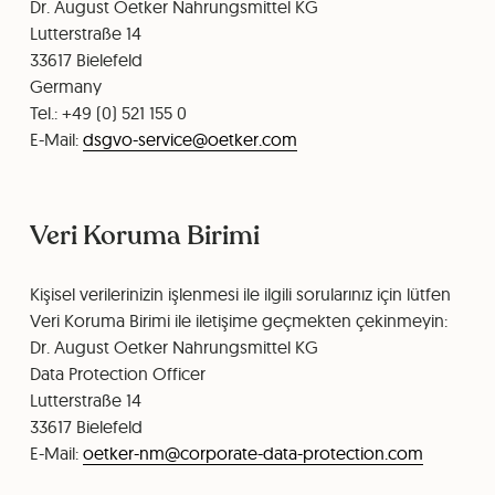
Dr. August Oetker Nahrungsmittel KG
Lutterstraße 14
33617 Bielefeld
Germany
Tel.: +49 (0) 521 155 0
E-Mail:
dsgvo-service@oetker.
com
Veri Koruma Birimi
Kişisel verilerinizin işlenmesi ile ilgili sorularınız için lütfen
Veri Koruma Birimi ile iletişime geçmekten çekinmeyin:
Dr. August Oetker Nahrungsmittel KG
Data Protection Officer
Lutterstraße 14
33617 Bielefeld
E-Mail:
oetker-nm@corporate-data-protection.com