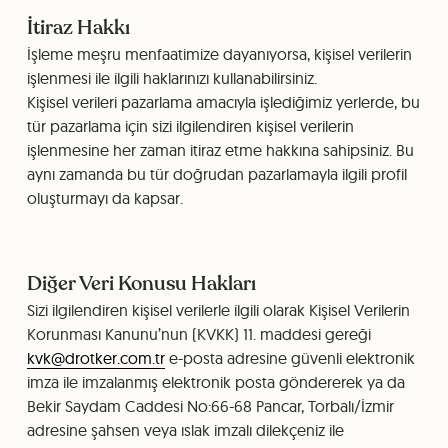
İtiraz Hakkı
İşleme meşru menfaatimize dayanıyorsa, kişisel verilerin
işlenmesi ile ilgili haklarınızı kullanabilirsiniz.
Kişisel verileri pazarlama amacıyla işlediğimiz yerlerde, bu
tür pazarlama için sizi ilgilendiren kişisel verilerin
işlenmesine her zaman itiraz etme hakkına sahipsiniz. Bu
aynı zamanda bu tür doğrudan pazarlamayla ilgili profil
oluşturmayı da kapsar.
Diğer Veri Konusu Hakları
Sizi ilgilendiren kişisel verilerle ilgili olarak Kişisel Verilerin
Korunması Kanunu’nun (KVKK) 11. maddesi gereği
kvk@drotker.com.tr
e-posta adresine güvenli elektronik
imza ile imzalanmış elektronik posta göndererek ya da
Bekir Saydam Caddesi No:66-68 Pancar, Torbalı/İzmir
adresine şahsen veya ıslak imzalı dilekçeniz ile