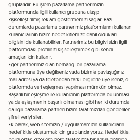
gruplarıdır. Bu işlem pazarlama partnerimizin
platformunda ilgili kullanıcı grubuna ulaşıp
kişiselleştirilmiş reklam göstermemizi sağlar. Bazı
durumlarda pazarlama partnerimiz platformlarını kullanan
kullanıcılarının bizim hedef kitlemize dahil oldukları
bilgisini de kullanabilirler. Partnerimiz bu bilgiyi sizin ilgili
platformdaki profilinizi kişiselleştirmek gibi kendi
amaçları için kullanır.
Eğer partnerimiz olan herhangi bir pazarlama
platformuna üye değilseniz yada bizimle paylaştığınız
mail adresi ya da telefondan farklı bilgilerle üye iseniz, o
platformda veri eşleşmesi yapılması mümkün olmaz.
Başarılı bir eşleşme ile kullanıcının platformda bulunması
ya da eşleşmenin başarılı olmaması gibi her iki durumda
da ilgili pazarlama partneri bizim tarafımızdan gönderilen
şifreli veriyi siler.
Ek olarak, web sitemizin / uygulamamızın kullanıcılarını
hedef kitle oluşturmak için gruplandırıyoruz. Hedef kitle,
belirli ortak kriterlere göre tarafımızca bir araya getirilen