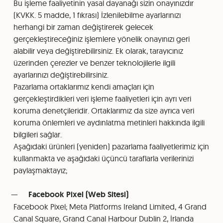
Bu işleme faaliyetinin yasal dayanağı sizin onayınızdır
(KVKK. 5 madde, 1 fıkrası) İzlenilebilme ayarlarınızı
herhangi bir zaman değiştirerek gelecek
gerçekleştireceğiniz işlemlere yönelik onayınızı geri
alabilir veya değiştirebilirsiniz. Ek olarak, tarayıcınız
üzerinden çerezler ve benzer teknolojilerle ilgili
ayarlarınızı değiştirebilirsiniz.
Pazarlama ortaklarımız kendi amaçları için
gerçekleştirdikleri veri işleme faaliyetleri için ayrı veri
koruma denetçileridir. Ortaklarımız da size ayrıca veri
koruma önlemleri ve aydınlatma metinleri hakkında ilgili
bilgileri sağlar.
Aşağıdaki ürünleri (yeniden) pazarlama faaliyetlerimiz için
kullanmakta ve aşağıdaki üçüncü taraflarla verilerinizi
paylaşmaktayız;
Facebook Pixel (Web Sitesi)
Facebook Pixel; Meta Platforms Ireland Limited, 4 Grand
Canal Square, Grand Canal Harbour Dublin 2, İrlanda