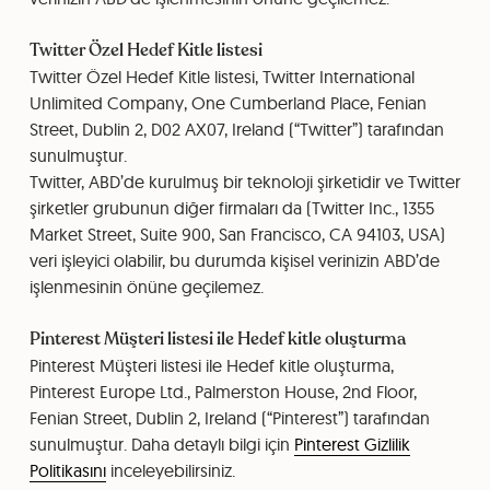
Twitter Özel Hedef Kitle listesi
Twitter Özel Hedef Kitle listesi, Twitter International
Unlimited Company, One Cumberland Place, Fenian
Street, Dublin 2, D02 AX07, Ireland (“Twitter”) tarafından
sunulmuştur.
Twitter, ABD’de kurulmuş bir teknoloji şirketidir ve Twitter
şirketler grubunun diğer firmaları da (Twitter Inc., 1355
Market Street, Suite 900, San Francisco, CA 94103, USA)
veri işleyici olabilir, bu durumda kişisel verinizin ABD’de
işlenmesinin önüne geçilemez.
Pinterest Müşteri listesi ile Hedef kitle oluşturma
Pinterest Müşteri listesi ile Hedef kitle oluşturma,
Pinterest Europe Ltd., Palmerston House, 2nd Floor,
Fenian Street, Dublin 2, Ireland (“Pinterest”) tarafından
sunulmuştur. Daha detaylı bilgi için
Pinterest Gizlilik
Politikasını
inceleyebilirsiniz.