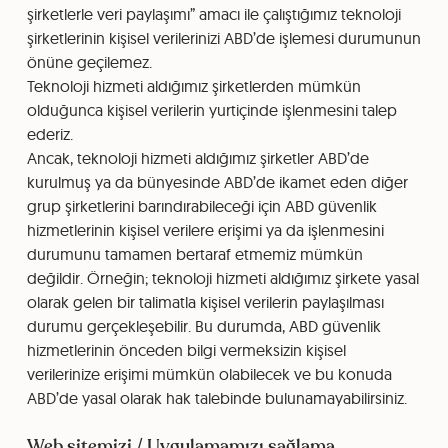
şirketlerle veri paylaşımı” amacı ile çalıştığımız teknoloji
şirketlerinin kişisel verilerinizi ABD’de işlemesi durumunun
önüne geçilemez.
Teknoloji hizmeti aldığımız şirketlerden mümkün
olduğunca kişisel verilerin yurtiçinde işlenmesini talep
ederiz.
Ancak, teknoloji hizmeti aldığımız şirketler ABD’de
kurulmuş ya da bünyesinde ABD’de ikamet eden diğer
grup şirketlerini barındırabileceği için ABD güvenlik
hizmetlerinin kişisel verilere erişimi ya da işlenmesini
durumunu tamamen bertaraf etmemiz mümkün
değildir. Örneğin; teknoloji hizmeti aldığımız şirkete yasal
olarak gelen bir talimatla kişisel verilerin paylaşılması
durumu gerçekleşebilir. Bu durumda, ABD güvenlik
hizmetlerinin önceden bilgi vermeksizin kişisel
verilerinize erişimi mümkün olabilecek ve bu konuda
ABD’de yasal olarak hak talebinde bulunamayabilirsiniz.
Web sitemizi / Uygulamamızı sağlama