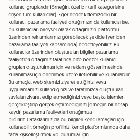
kullanıcı gruplarıdır (örneğin, özel bir tarif kategorisine
erişen tüm kullanıcılar). Eğer hedef kitlemizdeki bir
kullanıcı, pazarlama faaliyeti ortağımızın da kullanıcısı ise,
bu kullanıcıları bireysel olarak ortağımızın platformu
üzerinden reklamlarımızı görebilecek şekilde (yeniden
pazarlama faaliyeti kapsamında) hedefleyebiliriz. Bu
kullanıcılar üzerinden oluşturulan bilgiler pazarlama
faaliyetleri ortağımız tarafınca bize benzer kullanıcı
grupları oluşturulması için ve reklam gösterilmesinde
kullanılması için önerilmek üzere iletilebilir ve kullanılabilir.
Bu amaçla, web sitemizi ziyaret ettiğinizi veya
uygulamamızı kullandığınızı ve tarafımızca oluşturulan
sayfaları ziyaret edip etmediğinizi veya başka işlemler
gerçekleştirip gerçekleştirmediğinizi (örneğin bir hesap
kaydı) pazarlama faaliyetleri ortağımıza
bildiririz. Ortaklarımız da bu bilgileri kendi amaçları için
kullanabilir, örneğin profilinizi kendi platformlarında daha
fazla kişiselleştirmek vb. durumlar için.