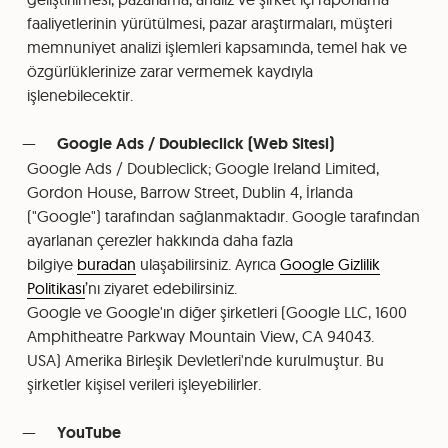
faaliyetlerinin yürütülmesi, pazar araştırmaları, müşteri
memnuniyet analizi işlemleri kapsamında, temel hak ve
özgürlüklerinize zarar vermemek kaydıyla
işlenebilecektir.
Google Ads / Doubleclick (Web Sitesi)
Google Ads / Doubleclick; Google Ireland Limited,
Gordon House, Barrow Street, Dublin 4, İrlanda
("Google") tarafından sağlanmaktadır. Google tarafından
ayarlanan çerezler hakkında daha fazla
bilgiye
buradan
ulaşabilirsiniz. Ayrıca
Google Gizlilik
Politikası
’nı ziyaret edebilirsiniz.
Google ve Google'ın diğer şirketleri (Google LLC, 1600
Amphitheatre Parkway Mountain View, CA 94043.
USA) Amerika Birleşik Devletleri'nde kurulmuştur. Bu
şirketler kişisel verileri işleyebilirler.
YouTube