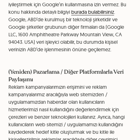
iyileştirmek için Google’ın kullanmasına izin vermez. Bu
konu hakkında detaylı bilgiyi
burada bulabilirsiniz
.
Google, ABD’de kurulmuş bir teknoloji şirketidir ve
Google şirketler grubunun diğer firmaları da (Google
LLC, 1600 Amphitheatre Parkway Mountain View, CA
94043. USA) veri işleyici olabilir, bu durumda kişisel
verinizin ABD’de işlenmesinin önüne geçilemez.
(Yeniden) Pazarlama / Diğer Platformlarla Veri
Paylaşımı
Reklam kampanyalarımızın erişimini ve reklam
kampanyalarımız aracılığıyla web sitemizden /
uygulamamızdan haberdar olan kullanıcıların
hizmetlerimizi nasıl kullandığını değerlendirmek için
çerezleri ve benzer teknolojileri kullanırız. Ayrıca, hangi
kullanıcıların web sitemizi / uygulamamızı kullandığını
kaydederek hedef kitle oluşturmak ve bu kitle ile
kişiselleştirilmiş reklamlar aracılığıyla diğer çevrimiçi