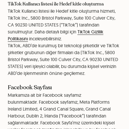
TikTok Kullanıcı listesi ile Hedef kitle oluşturma
TikTok Kullanıcı listesi ile Hedef kitle oluşturma hizmeti,
TikTok Inc., 5800 Bristol Parkway, Suite 100 Culver City,
CA 90230 UNITED STATES (“TikTok”) tarafından
sunulmuştur. Daha detaylı bilgi için
TikTok Gizlilik
Politikasını
inceleyebilirsiniz.
TikTok, ABD’de kurulmuş bir teknoloji şirketidir ve TikTok
şirketler grubunun diğer firmaları da (TikTok Inc., 5800
Bristol Parkway, Suite 100 Culver City, CA 90230 UNITED
STATES) veri işleyici olabilir, bu durumda kişisel verinizin
ABD’de işlenmesinin önüne geçilemez.
Facebook Sayfası
Markamıza ait bir Facebook sayfamız
bulunmaktadır. Facebook sayfamız, Meta Platforms
Ireland Limited, 4 Grand Canal Square, Grand Canal
Harbour, Dublin 2, İrlanda (“Facebook”) tarafından
sağlanmaktadır. Facebook Sayfa’mız üzerindeki kişisel