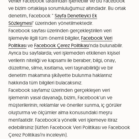
veriler Facebook tarafından işlenebilir ve bu Facebook
ve bizim ortaklaşa sorumluluğumuz altındadır. Bu ortak
denetim, Facebook "
Sayfa Denetleyici Ek
Sözleşmesi
" üzerinden yönetilmektedir.
Facebook sayfası üzerinden gerçekleştirilen veri
işlemeyle ilgili tüm önemli bilgiler,
Facebook Veri
Politikası
ve
Facebook Çerez Politikası
'nda bulunabilir.
Ayrıca bu sayfalarda; veri işlemeden etkilenen kişisel
verilerin niteliği ve kapsamı ile beraber; bilgi, onay,
düzeltme, silme, kısıtlama, veri taşınabilirliği ve bir
denetim makamına şikâyette bulunma haklarınız
hakkında tüm bilgileri bulacaksınız.
Facebook sayfamız üzerinden gerçekleşen veri
işlemenin yasal dayanağı, bizim, Facebook'un ve
müşterilerinin; reklamlar ve öneriler sunma, iç görüler
oluşturma ve ölçümler alma konusundaki meşru
menfaatidir. Facebook'a yönelik veri işlemeye itiraz
edebilirsiniz (lütfen Facebook Veri Politikası ve Facebook
Çerez Politikası’nı inceleyin).