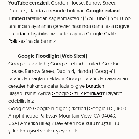
YouTube çerezleri
, Gordon House, Barrow Street,
Dublin 4, İrlanda adresinde bulunan
Google Ireland
Limited
tarafından sağlanmaktadır (“YouTube”). YouTube
tarafından ayarlanan çerezler hakkında daha fazla bilgiye
buradan
ulaşabilirsiniz. Lütfen ayrıca
Google Gizlilik
Politikası
'na da bakınız.
Google Floodlight (Web Sitesi)
Google Floodlight; Google Ireland Limited, Gordon
House, Barrow Street, Dublin 4, İrlanda ("Google")
tarafından sağlanmaktadır. Google tarafından ayarlanan
çerezler hakkında daha fazla bilgiye
buradan
ulaşabilirsiniz. Ayrıca
Google Gizlilik Politikası
’nı ziyaret
edebilirsiniz.
Google ve Google'ın diğer şirketleri (Google LLC, 1600
Amphitheatre Parkway Mountain View, CA 94043.
USA) Amerika Birleşik Devletleri'nde kurulmuştur. Bu
şirketler kişisel verileri işleyebilirler.