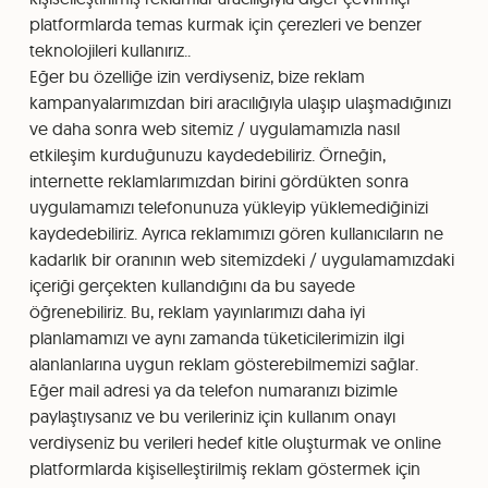
platformlarda temas kurmak için çerezleri ve benzer
teknolojileri kullanırız..
Eğer bu özelliğe izin verdiyseniz, bize reklam
kampanyalarımızdan biri aracılığıyla ulaşıp ulaşmadığınızı
ve daha sonra web sitemiz / uygulamamızla nasıl
etkileşim kurduğunuzu kaydedebiliriz. Örneğin,
internette reklamlarımızdan birini gördükten sonra
uygulamamızı telefonunuza yükleyip yüklemediğinizi
kaydedebiliriz. Ayrıca reklamımızı gören kullanıcıların ne
kadarlık bir oranının web sitemizdeki / uygulamamızdaki
içeriği gerçekten kullandığını da bu sayede
öğrenebiliriz. Bu, reklam yayınlarımızı daha iyi
planlamamızı ve aynı zamanda tüketicilerimizin ilgi
alanlanlarına uygun reklam gösterebilmemizi sağlar.
Eğer mail adresi ya da telefon numaranızı bizimle
paylaştıysanız ve bu verileriniz için kullanım onayı
verdiyseniz bu verileri hedef kitle oluşturmak ve online
platformlarda kişiselleştirilmiş reklam göstermek için