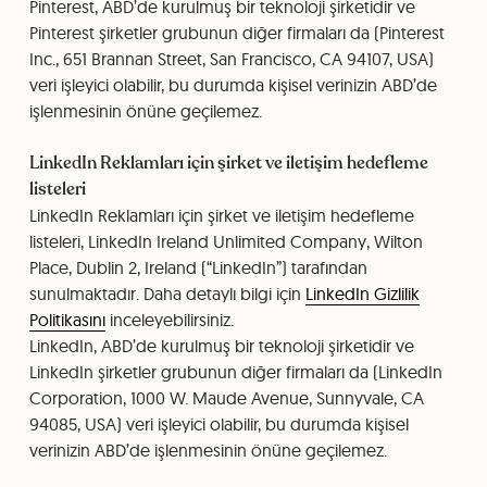
Pinterest, ABD’de kurulmuş bir teknoloji şirketidir ve
Pinterest şirketler grubunun diğer firmaları da (Pinterest
Inc., 651 Brannan Street, San Francisco, CA 94107, USA)
veri işleyici olabilir, bu durumda kişisel verinizin ABD’de
işlenmesinin önüne geçilemez.
LinkedIn Reklamları için şirket ve iletişim hedefleme
listeleri
LinkedIn Reklamları için şirket ve iletişim hedefleme
listeleri, LinkedIn Ireland Unlimited Company, Wilton
Place, Dublin 2, Ireland (“LinkedIn”) tarafından
sunulmaktadır. Daha detaylı bilgi için
LinkedIn Gizlilik
Politikasını
inceleyebilirsiniz.
LinkedIn, ABD’de kurulmuş bir teknoloji şirketidir ve
LinkedIn şirketler grubunun diğer firmaları da (LinkedIn
Corporation, 1000 W. Maude Avenue, Sunnyvale, CA
94085, USA) veri işleyici olabilir, bu durumda kişisel
verinizin ABD’de işlenmesinin önüne geçilemez.