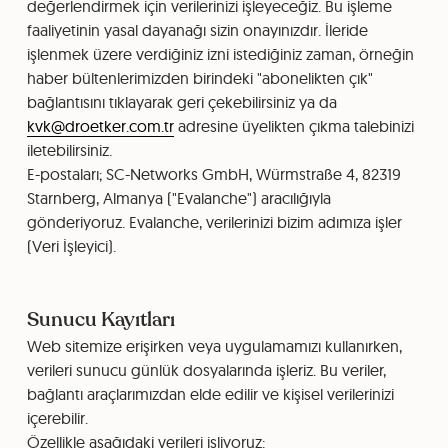
değerlendirmek için verilerinizi işleyeceğiz. Bu işleme
faaliyetinin yasal dayanağı sizin onayınızdır. İleride
işlenmek üzere verdiğiniz izni istediğiniz zaman, örneğin
haber bültenlerimizden birindeki "abonelikten çık"
bağlantısını tıklayarak geri çekebilirsiniz ya da
kvk@droetker.com.tr
adresine üyelikten çıkma talebinizi
iletebilirsiniz.
E-postaları; SC-Networks GmbH, Würmstraße 4, 82319
Starnberg, Almanya ("Evalanche") aracılığıyla
gönderiyoruz. Evalanche, verilerinizi bizim adımıza işler
(Veri İşleyici).
Sunucu Kayıtları
Web sitemize erişirken veya uygulamamızı kullanırken,
verileri sunucu günlük dosyalarında işleriz. Bu veriler,
bağlantı araçlarımızdan elde edilir ve kişisel verilerinizi
içerebilir.
Özellikle aşağıdaki verileri işliyoruz: