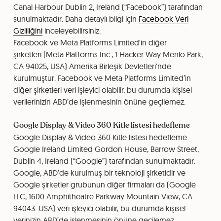
Canal Harbour Dublin 2, Ireland (“Facebook”) tarafından
sunulmaktadır. Daha detaylı bilgi için
Facebook Veri
Gizliliğini
inceleyebilirsiniz.
Facebook ve Meta Platforms Limited'in diğer
şirketleri (Meta Platforms Inc., 1 Hacker Way Menlo Park,
CA 94025, USA) Amerika Birleşik Devletleri'nde
kurulmuştur. Facebook ve Meta Platforms Limited’in
diğer şirketleri veri işleyici olabilir, bu durumda kişisel
verilerinizin ABD’de işlenmesinin önüne geçilemez.
Google Display & Video 360 Kitle listesi hedefleme
Google Display & Video 360 Kitle listesi hedefleme
Google Ireland Limited Gordon House, Barrow Street,
Dublin 4, Ireland (“Google”) tarafından sunulmaktadır.
Google, ABD’de kurulmuş bir teknoloji şirketidir ve
Google şirketler grubunun diğer firmaları da (Google
LLC, 1600 Amphitheatre Parkway Mountain View, CA
94043. USA) veri işleyici olabilir, bu durumda kişisel
verinizin ABD’de işlenmesinin önüne geçilemez.