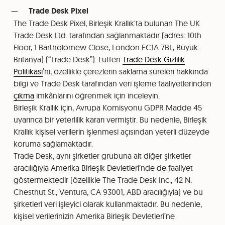
Trade Desk Pixel
The Trade Desk Pixel, Birleşik Krallık'ta bulunan The UK
Trade Desk Ltd. tarafından sağlanmaktadır (adres: 10th
Floor, 1 Bartholomew Close, London EC1A 7BL, Büyük
Britanya) (“Trade Desk”). Lütfen
Trade Desk Gizlilik
Politikası
’nı, özellikle çerezlerin saklama süreleri hakkında
bilgi ve Trade Desk tarafından veri işleme faaliyetlerinden
çıkma
imkânlarını öğrenmek için inceleyin.
Birleşik Krallık için, Avrupa Komisyonu GDPR Madde 45
uyarınca bir yeterlilik kararı vermiştir. Bu nedenle, Birleşik
Krallık kişisel verilerin işlenmesi açısından yeterli düzeyde
koruma sağlamaktadır.
Trade Desk, aynı şirketler grubuna ait diğer şirketler
aracılığıyla Amerika Birleşik Devletleri’nde de faaliyet
göstermektedir (özellikle The Trade Desk Inc., 42 N.
Chestnut St., Ventura, CA 93001, ABD aracılığıyla) ve bu
şirketleri veri işleyici olarak kullanmaktadır. Bu nedenle,
kişisel verilerinizin Amerika Birleşik Devletleri’ne