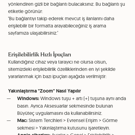
yönlendiren gizli bir bağlantı bulacaksınız. Bu bağlantı şu
etiketle görünür:
‘Bu bağlantıyı takip ederek mevcut iş ilanlarını daha
erişilebilir bir formatta arayabileceğiniz iş arama
sayfamıza ulaşabilirsiniz.’
Erişilebilirlik Hızlı İpuçları
Kullandığınız cihaz veya tarayıcı ne olursa olsun,
sitemizdeki erişilebilirlik özelliklerinden en iyi şekilde
yararlanmak için bazı ipuçları aşağıda verilmiştir:
Yakınlaştırma "Zoom" Nasıl Yapılır
Windows:
Windows tuşu + artı (+) tuşuna aynı anda
basın. Ayrıca Aksesuarlar sekmesinde bulunan
Büyüteç uygulamasını da kullanabilirsiniz.
Mac:
Sistem Tercihleri > Evrensel Erişim > Görme
sekmesi > Yakınlaştırma kutusunu işaretleyin.