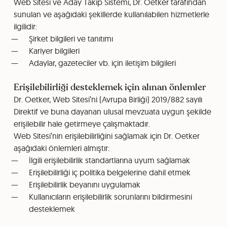
Web Sitesi ve Aday Takip Sistemi, Dr. Oetker tarafından
sunulan ve aşağıdaki şekillerde kullanılabilen hizmetlerle
ilgilidir:
Şirket bilgileri ve tanıtımı
Kariyer bilgileri
Adaylar, gazeteciler vb. için iletişim bilgileri
Erişilebilirliği desteklemek için alınan önlemler
Dr. Oetker, Web Sitesi’ni (Avrupa Birliği) 2019/882 sayılı
Direktif ve buna dayanan ulusal mevzuata uygun şekilde
erişilebilir hale getirmeye çalışmaktadır.
Web Sitesi’nin erişilebilirliğini sağlamak için Dr. Oetker
aşağıdaki önlemleri almıştır:
İlgili erişilebilirlik standartlarına uyum sağlamak
Erişilebilirliği iç politika belgelerine dahil etmek
Erişilebilirlik beyanını uygulamak
Kullanıcıların erişilebilirlik sorunlarını bildirmesini
desteklemek