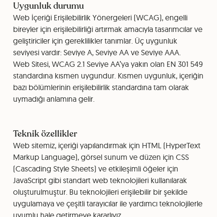
Uygunluk durumu
Web İçeriği Erişilebilirlik Yönergeleri (WCAG), engelli
bireyler için erişilebilirliği artırmak amacıyla tasarımcılar ve
geliştiriciler için gereklilikler tanımlar. Üç uygunluk
seviyesi vardır: Seviye A, Seviye AA ve Seviye AAA.
Web Sitesi, WCAG 2.1 Seviye AA’ya yakın olan EN 301 549
standardına kısmen uygundur. Kısmen uygunluk, içeriğin
bazı bölümlerinin erişilebilirlik standardına tam olarak
uymadığı anlamına gelir.
Teknik özellikler
Web sitemiz, içeriği yapılandırmak için HTML (HyperText
Markup Language), görsel sunum ve düzen için CSS
(Cascading Style Sheets) ve etkileşimli öğeler için
JavaScript gibi standart web teknolojileri kullanılarak
oluşturulmuştur. Bu teknolojileri erişilebilir bir şekilde
uygulamaya ve çeşitli tarayıcılar ile yardımcı teknolojilerle
uyumlu hale getirmeye kararlıyız.