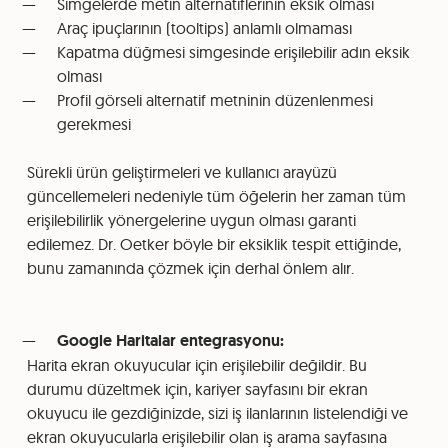
Simgelerde metin alternatiflerinin eksik olması
Araç ipuçlarının (tooltips) anlamlı olmaması
Kapatma düğmesi simgesinde erişilebilir adın eksik
olması
Profil görseli alternatif metninin düzenlenmesi
gerekmesi
Sürekli ürün geliştirmeleri ve kullanıcı arayüzü
güncellemeleri nedeniyle tüm öğelerin her zaman tüm
erişilebilirlik yönergelerine uygun olması garanti
edilemez. Dr. Oetker böyle bir eksiklik tespit ettiğinde,
bunu zamanında çözmek için derhal önlem alır.
Google Haritalar entegrasyonu:
Harita ekran okuyucular için erişilebilir değildir. Bu
durumu düzeltmek için, kariyer sayfasını bir ekran
okuyucu ile gezdiğinizde, sizi iş ilanlarının listelendiği ve
ekran okuyucularla erişilebilir olan iş arama sayfasına