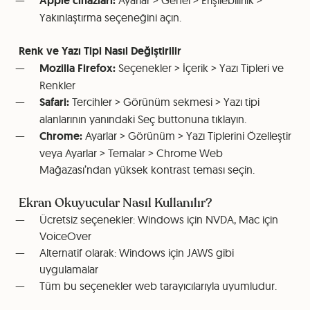
Apple cihazları:
Ayarlar > Genel > Erişilebilirlik >
Yakınlaştırma seçeneğini açın.
Renk ve Yazı Tipi Nasıl Değiştirilir
Mozilla Firefox:
Seçenekler > İçerik > Yazı Tipleri ve
Renkler
Safari:
Tercihler > Görünüm sekmesi > Yazı tipi
alanlarının yanındaki Seç buttonuna tıklayın.
Chrome:
Ayarlar > Görünüm > Yazı Tiplerini Özelleştir
veya Ayarlar > Temalar > Chrome Web
Mağazası’ndan yüksek kontrast teması seçin.
Ekran Okuyucular Nasıl Kullanılır?
Ücretsiz seçenekler: Windows için NVDA, Mac için
VoiceOver
Alternatif olarak: Windows için JAWS gibi
uygulamalar
Tüm bu seçenekler web tarayıcılarıyla uyumludur.