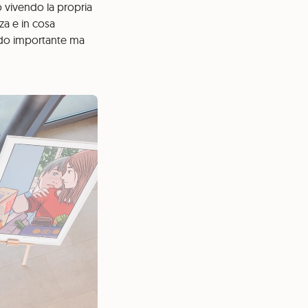
o vivendo la propria
rza e in cosa
ardo importante ma