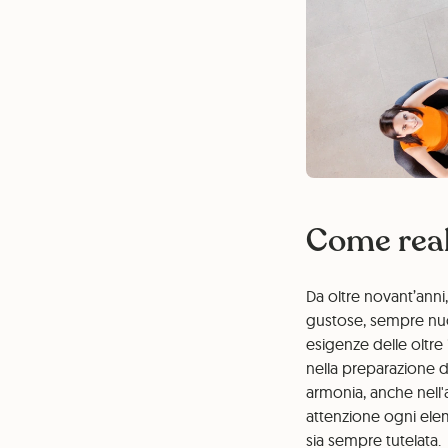
Come reali
Da oltre novant’anni
gustose, sempre nuo
esigenze delle oltre 
nella preparazione d
armonia, anche nell'
attenzione ogni elem
sia sempre tutelata.