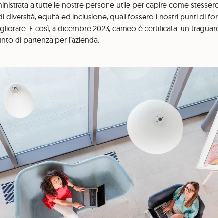
nistrata a tutte le nostre persone utile per capire come stesser
i diversità, equità ed inclusione, quali fossero i nostri punti di fo
iorare. E così, a dicembre 2023, cameo è certificata: un tragu
nto di partenza per l’azienda.