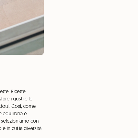
ette. Ricette
re i gusti e le
odotti. Così, come
 equilibrio e
: selezioniamo con
 in cui la diversità