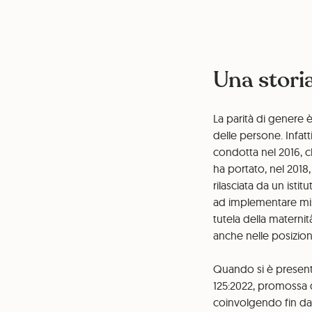
Una stori
La parità di genere
delle persone. Infatt
condotta nel 2016, c
ha portato, nel 2018,
rilasciata da un ist
ad implementare misur
tutela della materni
anche nelle posizion
Quando si è presenta
125:2022, promossa d
coinvolgendo fin da 