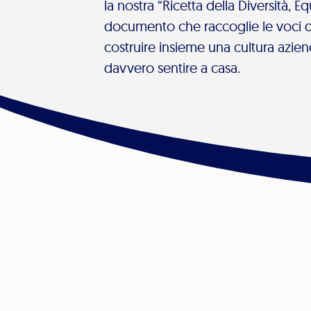
la nostra “Ricetta della Diversità, E
documento che raccoglie le voci d
costruire insieme una cultura azie
davvero sentire a casa.