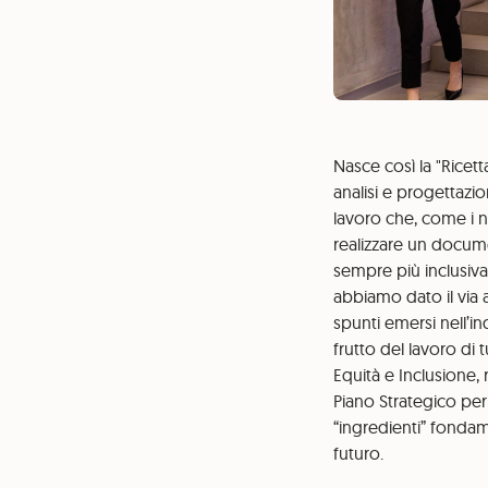
Nasce così la "Ricetta
analisi e progettazi
lavoro che, come i no
realizzare un docum
sempre più inclusiva
abbiamo dato il via 
spunti emersi nell’
frutto del lavoro di 
Equità e Inclusione, 
Piano Strategico per 
“ingredienti” fondam
futuro.