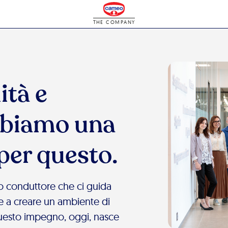
THE COMPANY
ità e
bbiamo una
per questo.
ilo conduttore che ci guida
lte a creare un ambiente di
questo impegno, oggi, nasce