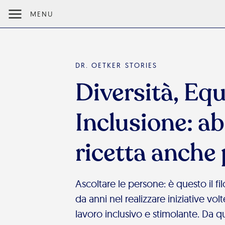
MENU
DR. OETKER STORIES
Diversità, Equ
Inclusione: a
ricetta anche 
Ascoltare le persone: è questo il f
da anni nel realizzare iniziative vo
lavoro inclusivo e stimolante. Da 