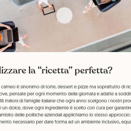
zzare la “ricetta” perfetta?
, cameo è sinonimo di torte, dessert e pizze ma soprattutto di ric
ve, pensate per ogni momento della giornata e adatte a soddisfa
18 milioni di famiglie italiane che ogni anno scelgono i nostri pr
i un dolce, dove ogni ingrediente è scelto con cura per garantire
ambito delle politiche aziendali applichiamo lo stesso approccio
ento necessario per dare forma ad un ambiente inclusivo, equo e