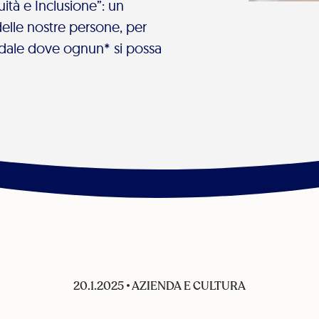
quità e Inclusione”: un
elle nostre persone, per
ndale dove ognun* si possa
20.1.2025
•
AZIENDA E CULTURA