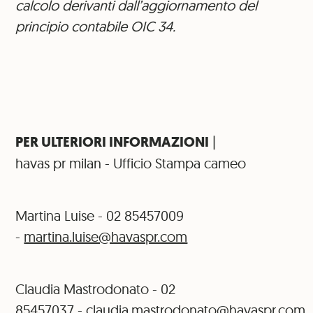
calcolo derivanti dall’aggiornamento del
principio contabile OIC 34.
PER ULTERIORI INFORMAZIONI
|
havas pr milan - Ufficio Stampa cameo
Martina Luise - 02 85457009
-
martina.luise@havaspr.com
Claudia Mastrodonato - 02
85457037 -
claudia.mastrodonato@havaspr.com