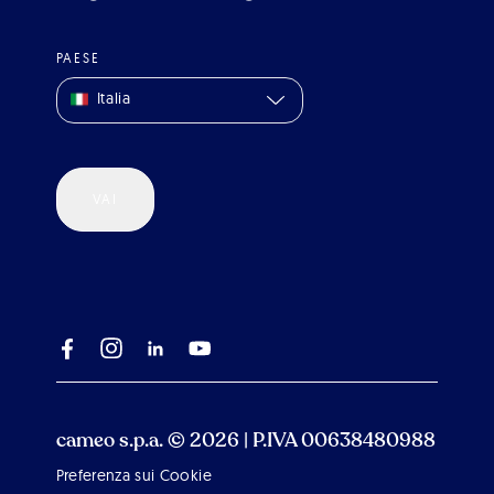
PAESE
Italia
VAI
cameo s.p.a. © 2026 | P.IVA 00638480988
Preferenza sui Cookie