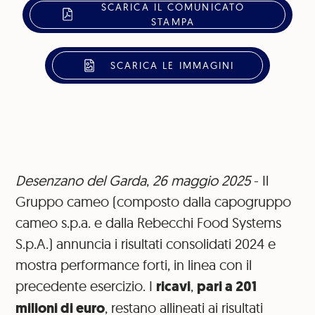
SCARICA IL COMUNICATO
STAMPA
SCARICA LE IMMAGINI
Desenzano del Garda
,
26 maggio 2025
- Il
Gruppo cameo (composto dalla capogruppo
cameo s.p.a. e dalla Rebecchi Food Systems
S.p.A.) annuncia i risultati consolidati 2024 e
mostra performance forti, in linea con il
precedente esercizio. I
ricavi
,
pari a 201
milioni di euro
, restano allineati ai risultati