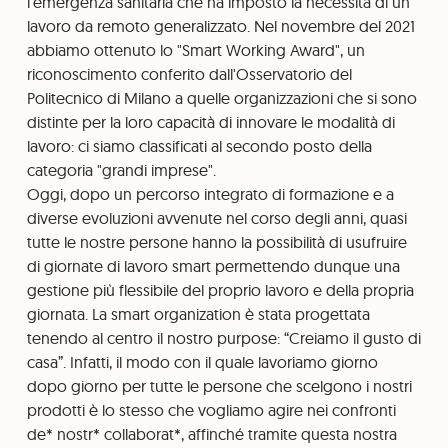
l'emergenza sanitaria che ha imposto la necessità di un
lavoro da remoto generalizzato. Nel novembre del 2021
abbiamo ottenuto lo "Smart Working Award", un
riconoscimento conferito dall'Osservatorio del
Politecnico di Milano a quelle organizzazioni che si sono
distinte per la loro capacità di innovare le modalità di
lavoro: ci siamo classificati al secondo posto della
categoria "grandi imprese".
Oggi, dopo un percorso integrato di formazione e a
diverse evoluzioni avvenute nel corso degli anni, quasi
tutte le nostre persone hanno la possibilità di usufruire
di giornate di lavoro smart permettendo dunque una
gestione più flessibile del proprio lavoro e della propria
giornata. La smart organization è stata progettata
tenendo al centro il nostro purpose: “Creiamo il gusto di
casa”. Infatti, il modo con il quale lavoriamo giorno
dopo giorno per tutte le persone che scelgono i nostri
prodotti è lo stesso che vogliamo agire nei confronti
de* nostr* collaborat*, affinché tramite questa nostra