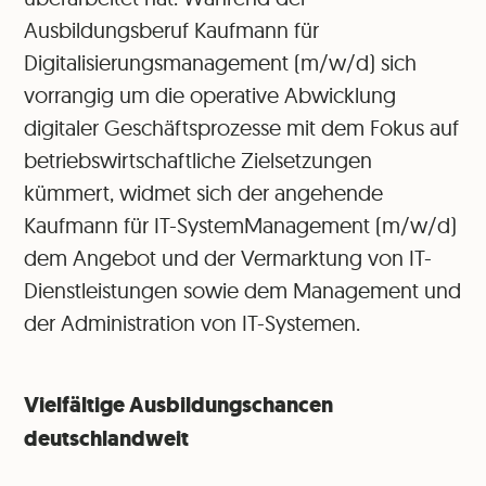
Ausbildungsberuf Kaufmann für
Digitalisierungsmanagement (m/w/d) sich
vorrangig um die operative Abwicklung
digitaler Geschäftsprozesse mit dem Fokus auf
betriebswirtschaftliche Zielsetzungen
kümmert, widmet sich der angehende
Kaufmann für IT-SystemManagement (m/w/d)
dem Angebot und der Vermarktung von IT-
Dienstleistungen sowie dem Management und
der Administration von IT-Systemen.
Vielfältige Ausbildungschancen
deutschlandweit