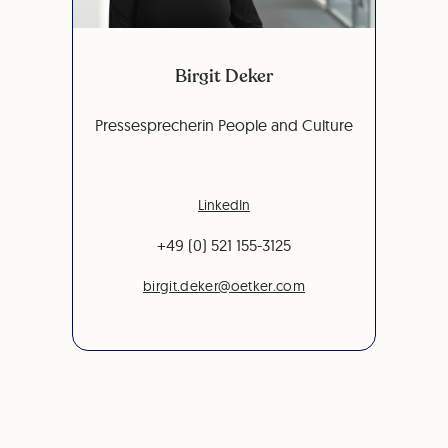
Birgit Deker
Pressesprecherin People and Culture
LinkedIn
+49 (0) 521 155-3125
birgit.deker@oetker.com