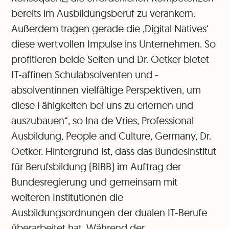
bereits im Ausbildungsberuf zu verankern.
Außerdem tragen gerade die ‚Digital Natives‘
diese wertvollen Impulse ins Unternehmen. So
profitieren beide Seiten und Dr. Oetker bietet
IT-affinen Schulabsolventen und -
absolventinnen vielfältige Perspektiven, um
diese Fähigkeiten bei uns zu erlernen und
auszubauen“, so Ina de Vries, Professional
Ausbildung, People and Culture, Germany, Dr.
Oetker. Hintergrund ist, dass das Bundesinstitut
für Berufsbildung (BIBB) im Auftrag der
Bundesregierung und gemeinsam mit
weiteren Institutionen die
Ausbildungsordnungen der dualen IT-Berufe
überarbeitet hat. Während der