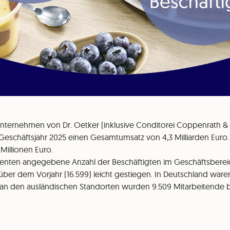
nternehmen von Dr. Oetker (inklusive Conditorei Coppenrath &
Geschäftsjahr 2025 einen Gesamtumsatz von 4,3 Milliarden Euro. 
 Millionen Euro.
valenten angegebene Anzahl der Beschäftigten im Geschäftsbere
über dem Vorjahr (16.599) leicht gestiegen. In Deutschland ware
, an den ausländischen Standorten wurden 9.509 Mitarbeitende b