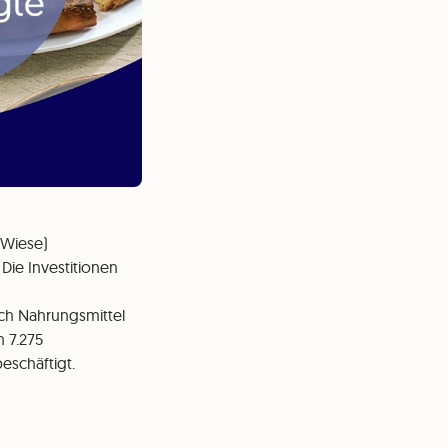
 Wiese)
Die Investitionen
ich Nahrungsmittel
n 7.275
eschäftigt.