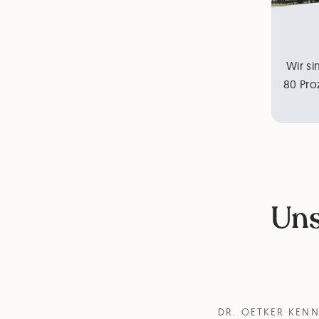
Wir si
80 Pro
Uns
DR. OETKER KEN