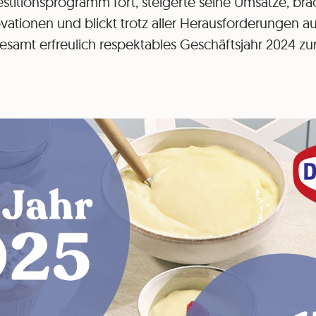
estitionsprogramm fort, steigerte seine Umsätze, bra
vationen und blickt trotz aller Herausforderungen au
esamt erfreulich respektables Geschäftsjahr 2024 zu