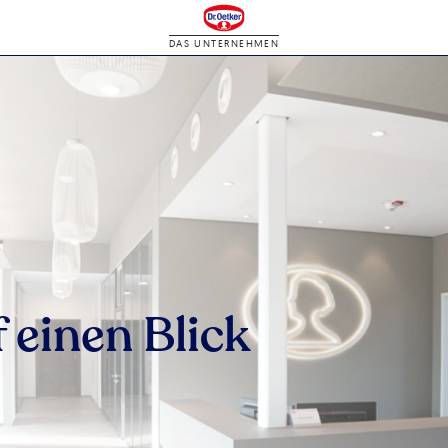
DAS UNTERNEHMEN
 einen Blick