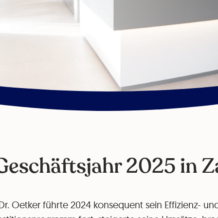
Geschäftsjahr 2025 in Z
Dr. Oetker führte 2024 konsequent sein Effizienz- un