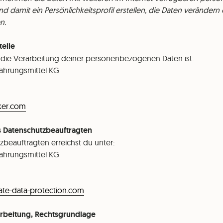
d damit ein Persönlichkeitsprofil erstellen, die Daten veränder
n.
telle
r die Verarbeitung deiner personenbezogenen Daten ist:
Nahrungsmittel KG
ker.com
s Datenschutzbeauftragten
beauftragten erreichst du unter:
ahrungsmittel KG
te-data-protection.com
rbeitung, Rechtsgrundlage