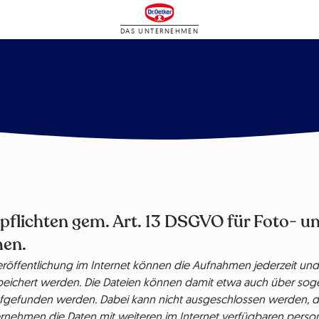
DAS UNTERNEHMEN
pflichten gem. Art. 13 DSGVO für Foto- u
en.
Veröffentlichung im Internet können die Aufnahmen jederzeit und
eichert werden. Die Dateien können damit etwa auch über so
fgefunden werden. Dabei kann nicht ausgeschlossen werden, d
rnehmen die Daten mit weiteren im Internet verfügbaren per