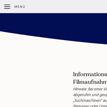
MENÜ
Informations
Filmaufnahm
Hinweis: Bei einer 
abgerufen und gesp
„Suchmaschinen“ au
Personen oder Unte