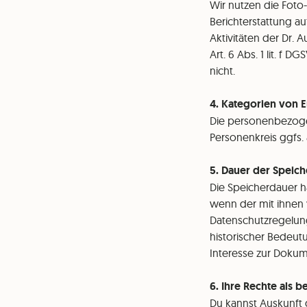
Wir nutzen die Foto
Berichterstattung a
Aktivitäten der Dr.
Art. 6 Abs. 1 lit. f
nicht.
4. Kategorien von 
Die personenbezoge
Personenkreis ggfs. 
5. Dauer der Spei
Die Speicherdauer 
wenn der mit ihnen 
Datenschutzregelung
historischer Bedeut
Interesse zur Dokume
6. Ihre Rechte als 
Du kannst Auskunft 