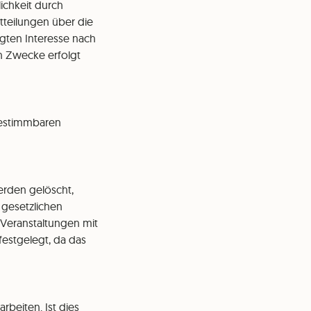
ichkeit durch
tteilungen über die
gten Interesse nach
en Zwecke erfolgt
bestimmbaren
erden gelöscht,
 gesetzlichen
 Veranstaltungen mit
festgelegt, da das
beiten. Ist dies