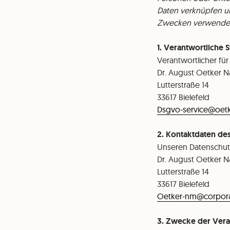
Daten verknüpfen un
Zwecken verwende
1. Verantwortliche S
Verantwortlicher fü
⁠Dr. August Oetker 
⁠Lutterstraße 14
⁠33617 Bielefeld
⁠Dsgvo-service@oet
2. Kontaktdaten de
Unseren Datenschutz
Dr. August Oetker N
⁠Lutterstraße 14
⁠33617 Bielefeld
⁠Oetker-nm@corpora
3. Zwecke der Vera