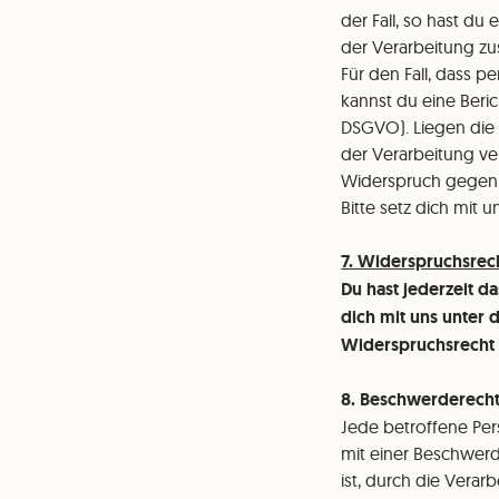
der Fall, so hast d
der Verarbeitung z
Für den Fall, dass 
kannst du eine Beri
DSGVO). Liegen die 
der Verarbeitung v
Widerspruch gegen di
Bitte setz dich mit
7. Widerspruchsrec
Du hast jederzeit d
dich mit uns unter
Widerspruchsrecht
8. Beschwerderech
Jede betroffene Pe
mit einer Beschwer
ist, durch die Vera