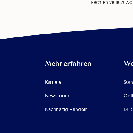
Rechten verletzt wo
Mehr erfahren
We
Karriere
Sta
Newsroom
Oet
Nachhaltig Handeln
Dr. 